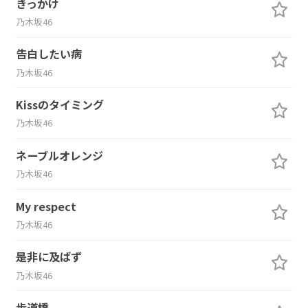
きっかけ
乃木坂46
告白したい病
乃木坂46
Kissのタイミング
乃木坂46
ネーブルオレンジ
乃木坂46
My respect
乃木坂46
是非に及ばず
乃木坂46
歩道橋