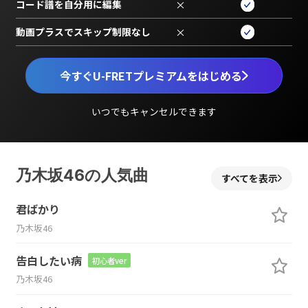
コード譜を自分用に編集
×
動画プラスでスキップ制限なし
×
今すぐU-FRETプレミアムをはじめる
いつでもキャンセルできます
乃木坂46の人気曲
すべてを表示
君ばかり
乃木坂46
告白したい病
初心者ver
乃木坂46