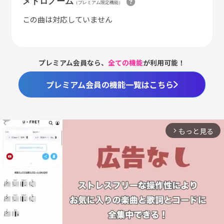
メトロノーム
（プレミアム限定機能）
この曲は対応していません
プレミアム会員なら、
全ての機能
が利用可能！
プレミアム会員の機能一覧はこちら
もっと見る
arrow_forward_ios