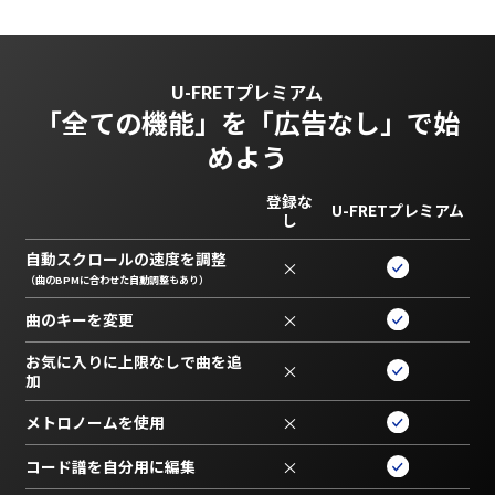
U-FRETプレミアム
「全ての機能」を
「広告なし」で始
めよう
登録な
U-FRETプレミアム
し
自動スクロールの速度を調整
×
（曲のBPMに合わせた自動調整もあり）
曲のキーを変更
×
お気に入りに上限なしで曲を追
×
加
メトロノームを使用
×
コード譜を自分用に編集
×