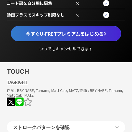
コード譜を自分用に編集
×
動画プラスでスキップ制限なし
×
今すぐU-FRETプレミアムをはじめる
いつでもキャンセルできます
TOUCH
TAGRIGHT
作詞 :
BBY NABE, Tamami, Matt Cab, MATZ
/作曲 :
BBY NABE, Tamami,
Matt Cab, MATZ
ストロークパターンを確認