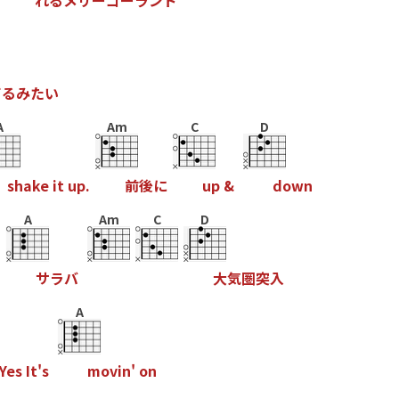
れ
る
メ
リ
ー
ゴ
ー
ラ
ン
ド
て
る
み
た
い
A
Am
C
D
s
h
a
k
e
i
t
u
p
.
前
後
に
u
p
&
d
o
w
n
A
Am
C
D
て
サ
ラ
バ
大
気
圏
突
入
A
Y
e
s
I
t
'
s
m
o
v
i
n
'
o
n