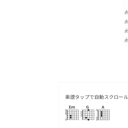
楽譜タップで自動スクロー
Em
G
A