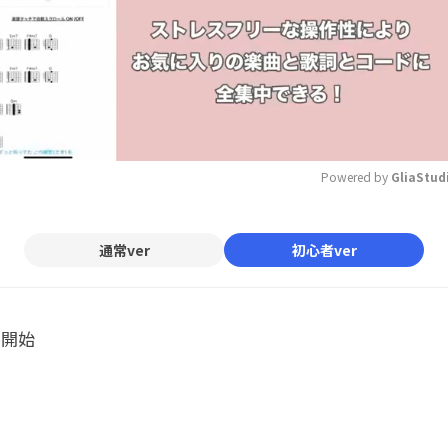
Powered by 
GliaStud
Mute
通常ver
初心者ver
ル開始