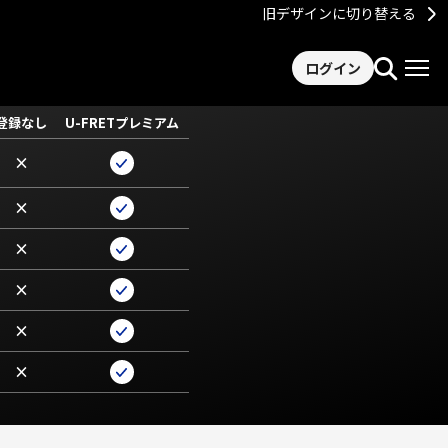
旧デザインに切り替える
ログイン
登録なし
U-FRETプレミアム
×
×
×
×
×
×