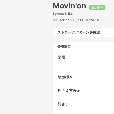
Movin'on
初心者ver
Spinna B-ILL
作詞 :
Spinna B-ILL
/作曲 :
Spinna B-ILL
ストロークパターンを確認
楽譜設定
楽器
簡単弾き
押さえ方表示
利き手