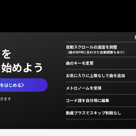
自動スクロールの速度を調整
」を
（曲のBPMに合わせた自動調整もあり）
で始めよう
曲のキーを変更
お気に入りに上限なしで曲を追加
ムをはじめる
メトロノームを使用
きます
コード譜を自分用に編集
動画プラスでスキップ制限なし