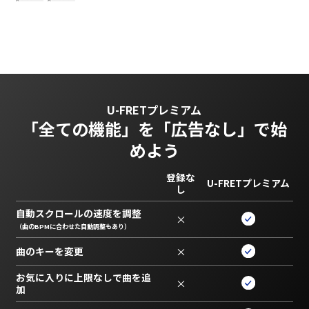
U-FRETプレミアム
「全ての機能」を
「広告なし」で始
めよう
登録な
U-FRETプレミアム
し
自動スクロールの速度を調整
×
（曲のBPMに合わせた自動調整もあり）
曲のキーを変更
×
お気に入りに上限なしで曲を追
×
加