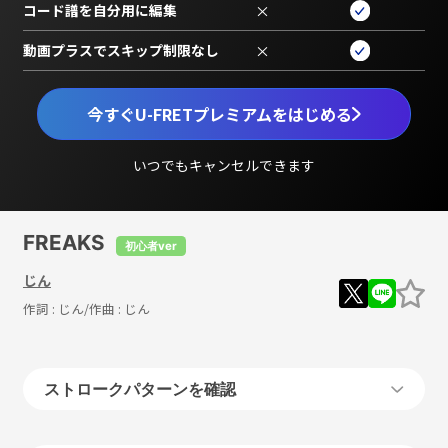
コード譜を自分用に編集
×
動画プラスでスキップ制限なし
×
今すぐU-FRETプレミアムをはじめる
いつでもキャンセルできます
FREAKS
初心者ver
じん
作詞 :
じん
/作曲 :
じん
ストロークパターンを確認