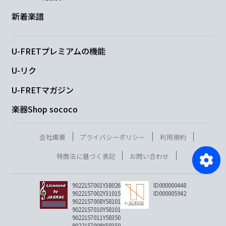
新着楽譜
U-FRETプレミアムの機能
U-リク
U-FRETマガジン
楽器Shop sococo
会社概要
プライバシーポリシー
利用規約
特商法に基づく表記
お問い合わせ
9022157001Y38026
ID000000448
9022157002Y31015
ID000005942
9022157008Y58101
9022157010Y58101
9022157011Y58350
9022157009Y58350