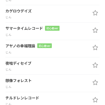
カゲロウデイズ
じん
サマータイムレコード
初心者ver
じん
アヤノの幸福理論
初心者ver
じん
夜咄ディセイブ
じん
想像フォレスト
じん
チルドレンレコード
じん