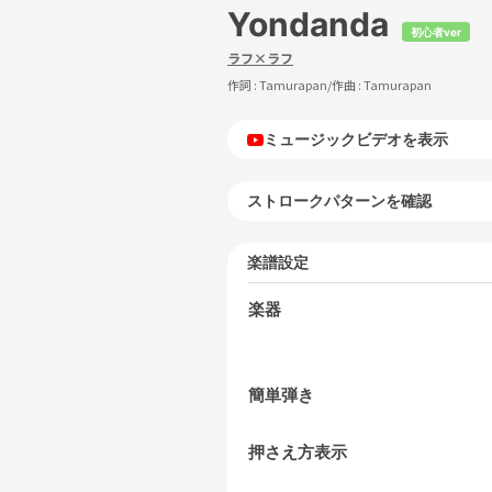
Yondanda
初心者ver
ラフ×ラフ
作詞 :
Tamurapan
/作曲 :
Tamurapan
ミュージックビデオを表示
ストロークパターンを確認
楽譜設定
楽器
簡単弾き
押さえ方表示