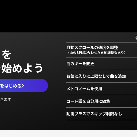
自動スクロールの速度を調整
」を
（曲のBPMに合わせた自動調整もあり）
で始めよう
曲のキーを変更
お気に入りに上限なしで曲を追加
ムをはじめる
メトロノームを使用
きます
コード譜を自分用に編集
動画プラスでスキップ制限なし