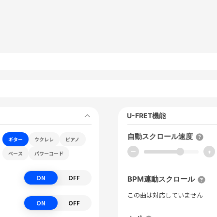
U-FRET機能
自動スクロール速度
ギター
ウクレレ
ピアノ
ー
+
ベース
パワーコード
ON
OFF
BPM連動スクロール
この曲は対応していません
ON
OFF