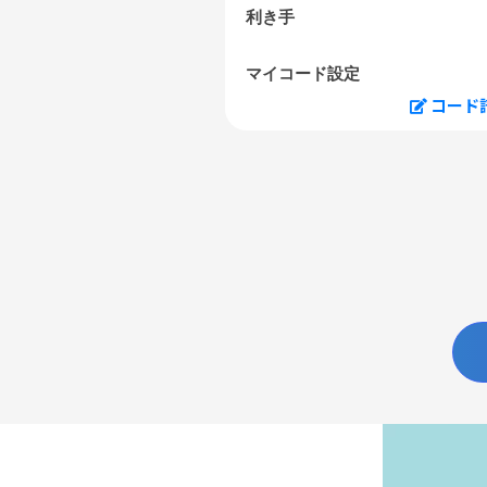
利き手
マイコード設定
コード