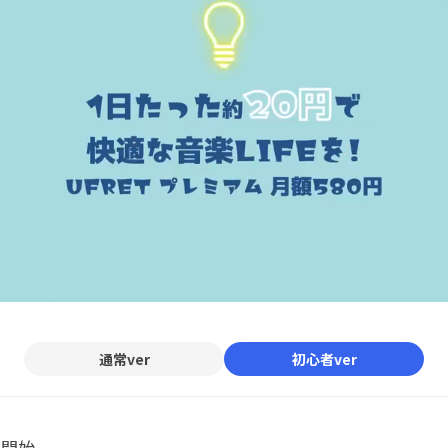
通常ver
初心者ver
ル開始