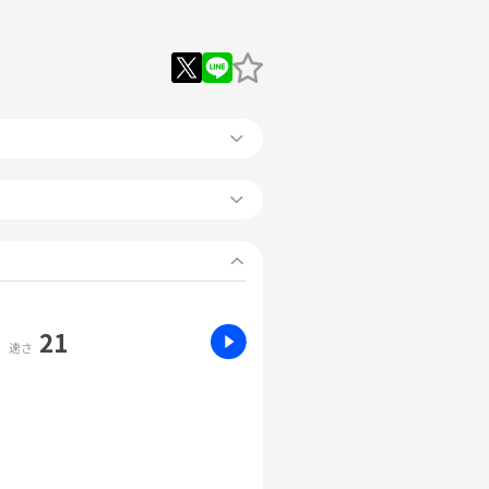
21
速さ