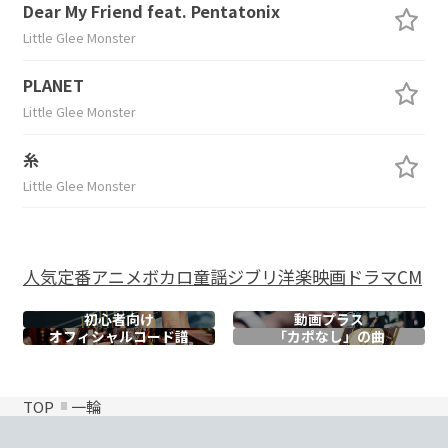
Dear My Friend feat. Pentatonix
Little Glee Monster
PLANET
Little Glee Monster
糸
Little Glee Monster
人気
定番
アニメ
ボカロ
童謡
ジブリ
洋楽
映画
ドラマ
CM
初心者向け
動画プラス
オフィシャル
コード譜
「カポなし」の曲
TOP
一輪