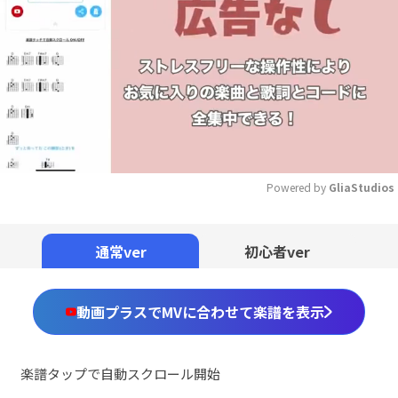
Powered by 
GliaStudios
Mute
通常ver
初心者ver
動画プラスでMVに合わせて楽譜を表示
楽譜タップで自動スクロール開始