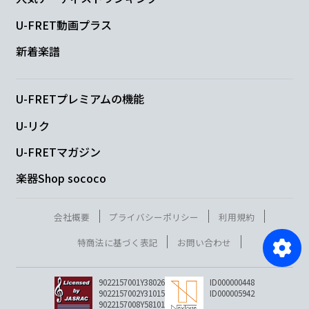
U-FRET動画プラス
新着楽譜
U-FRETプレミアムの機能
U-リク
U-FRETマガジン
楽器Shop sococo
会社概要
プライバシーポリシー
利用規約
特商法に基づく表記
お問い合わせ
9022157001Y38026
ID000000448
9022157002Y31015
ID000005942
9022157008Y58101