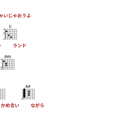
ゃ
い
じ
ゃ
お
う
よ
C
ー
ラ
ン
ド
Am
A#
か
め
合
い
な
が
ら