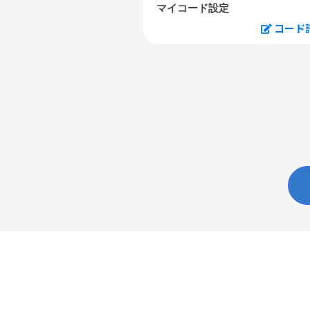
マイコード設定
コード
U