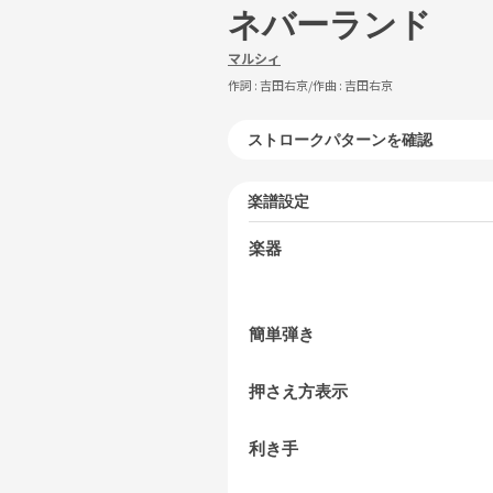
ネバーランド
マルシィ
作詞 :
吉田右京
/作曲 :
吉田右京
ストロークパターンを確認
楽譜設定
楽器
簡単弾き
押さえ方表示
利き手