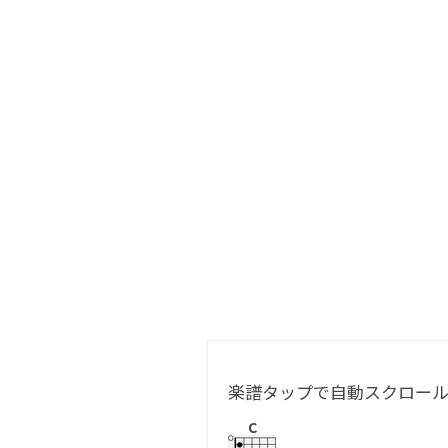
楽譜タップで自動スクロー
C