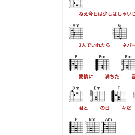
ね
え
今
日
は
少
し
は
し
ゃ
い
Am
G
2
人
で
い
れ
た
ら
ネ
バ
F
Fm
Em
愛
情
に
満
ち
た
Dm
Em
F
君
と
の
日
々
だ
F
Em
Am