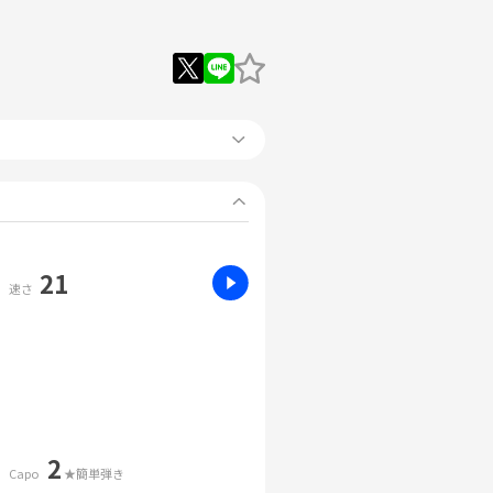
21
速さ
2
Capo
★簡単弾き