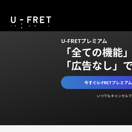
U-FRETプレミアム
「全ての機能
「広告なし」
今すぐU-FRETプレミア
いつでもキャンセルで