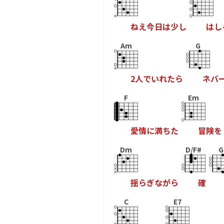
ね
え
今
日
は
少
し
は
し
Am
G
2
人
で
い
れ
た
ら
ネ
バ
F
Em
愛
情
に
満
ち
た
冒
険
を
Dm
D/F#
G
揺
ら
ぎ
な
が
ら
確
C
E7