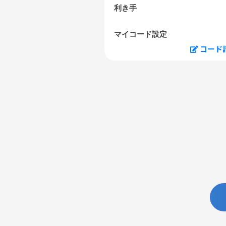
利き手
マイコード設定
コード