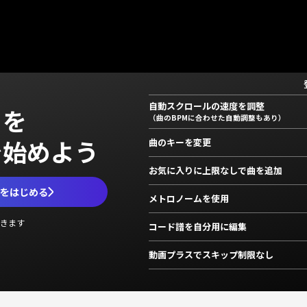
自動スクロールの速度を調整
」を
（曲のBPMに合わせた自動調整もあり）
で始めよう
曲のキーを変更
お気に入りに上限なしで曲を追加
ムをはじめる
メトロノームを使用
きます
コード譜を自分用に編集
動画プラスでスキップ制限なし