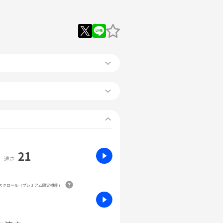
21
速さ
動スクロール（プレミアム限定機能）