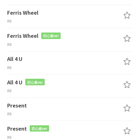
Ferris Wheel
INI
Ferris Wheel
初心者ver
INI
All 4 U
INI
All 4 U
初心者ver
INI
Present
INI
Present
初心者ver
INI