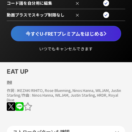
コード譜を自分用に編集
×
動画プラスでスキップ制限なし
×
今すぐU-FRETプレミアムをはじめる
いつでもキャンセルできます
EAT UP
INI
作詞 :
IKEZAKI RIHITO, Rose Blueming, Ninos Hanna, WILJAM, Justin
Starling
/作曲 :
Ninos Hanna, WILJAM, Justin Starling, HRDR, Royal
Dive
ストロークパターンを確認