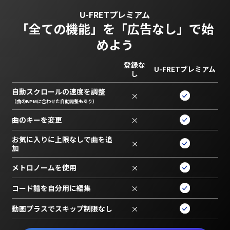
U-FRETプレミアム
「全ての機能」を
「広告なし」で始
めよう
登録な
U-FRETプレミアム
し
自動スクロールの速度を調整
×
（曲のBPMに合わせた自動調整もあり）
曲のキーを変更
×
お気に入りに上限なしで曲を追
×
加
メトロノームを使用
×
コード譜を自分用に編集
×
動画プラスでスキップ制限なし
×