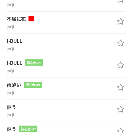
jo0ji
不屈に花
jo0ji
I-BULL
jo0ji
I-BULL
初心者ver
jo0ji
雨酔い
初心者ver
jo0ji
謳う
jo0ji
謳う
初心者ver