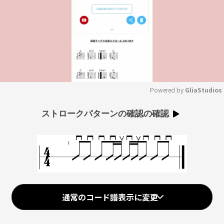
Powered by 
GliaStudios
Mute
ストロークパターンの確認の確認
通常のコード譜表示に変更