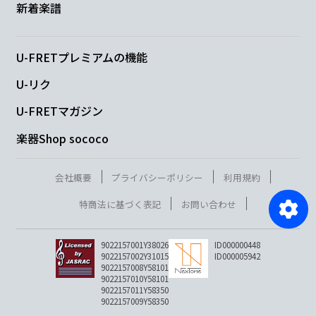
新着楽譜
U-FRETプレミアムの機能
U-リク
U-FRETマガジン
楽器Shop sococo
会社概要
プライバシーポリシー
利用規約
特商法に基づく表記
お問い合わせ
9022157001Y38026
ID000000448
9022157002Y31015
ID000005942
9022157008Y58101
9022157010Y58101
9022157011Y58350
9022157009Y58350