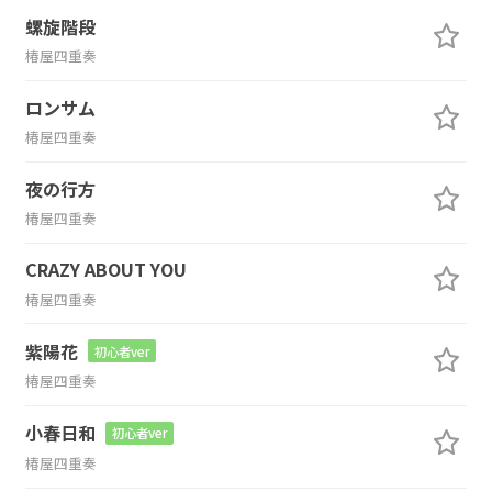
螺旋階段
椿屋四重奏
ロンサム
椿屋四重奏
夜の行方
椿屋四重奏
CRAZY ABOUT YOU
椿屋四重奏
紫陽花
初心者ver
椿屋四重奏
小春日和
初心者ver
椿屋四重奏