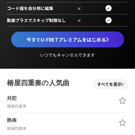
コード譜を自分用に編集
×
動画プラスでスキップ制限なし
×
今すぐU-FRETプレミアムをはじめる
いつでもキャンセルできます
椿屋四重奏の人気曲
すべてを表示
共犯
椿屋四重奏
熱病
椿屋四重奏