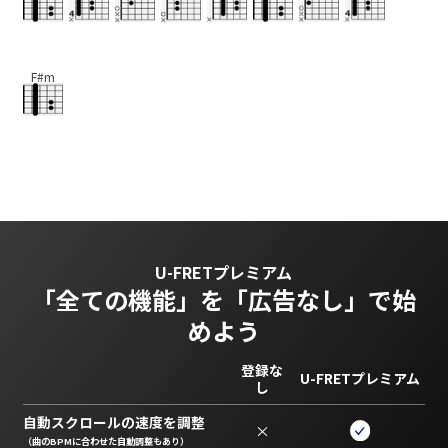
F#m
U-FRETプレミアム
「全ての機能」を
「広告なし」で始
めよう
登録な
U-FRETプレミアム
し
自動スクロールの速度を調整
×
（曲のBPMに合わせた自動調整もあり）