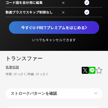
コード譜を自分用に編集
×
動画プラスでスキップ制限なし
×
今すぐU-FRETプレミアムをはじめる
いつでもキャンセルできます
トランスファー
名誉伝説
作詞 :
けっさく
/作曲 :
けっさく
ストロークパターンを確認