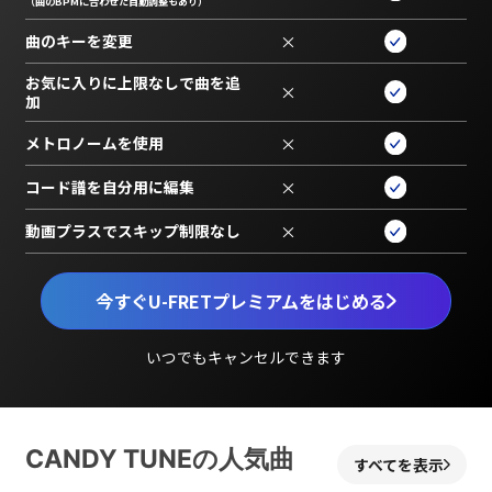
（曲のBPMに合わせた自動調整もあり）
曲のキーを変更
×
お気に入りに上限なしで曲を追
×
加
メトロノームを使用
×
コード譜を自分用に編集
×
動画プラスでスキップ制限なし
×
今すぐU-FRETプレミアムをはじめる
いつでもキャンセルできます
CANDY TUNEの人気曲
すべてを表示