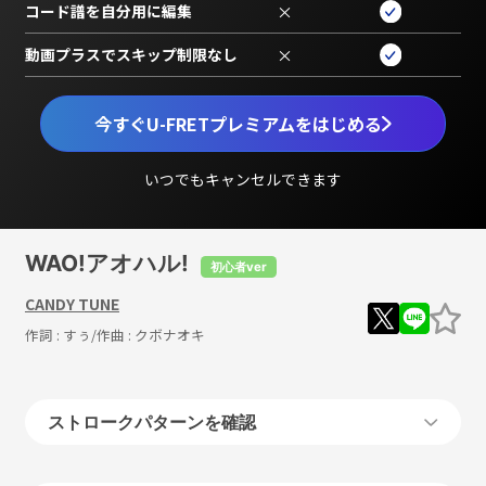
コード譜を自分用に編集
×
動画プラスでスキップ制限なし
×
今すぐU-FRETプレミアムをはじめる
いつでもキャンセルできます
WAO!アオハル!
初心者ver
CANDY TUNE
作詞 :
すぅ
/作曲 :
クボナオキ
ストロークパターンを確認