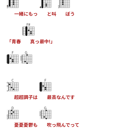
一
緒
に
も
っ
と
叫
ほ
う
F#
「
青
春
真
っ
最
中
!
」
F
G
C
F
超
超
調
子
は
最
高
な
ん
て
す
D
G
憂
憂
憂
鬱
も
吹
っ
飛
ん
て
っ
て