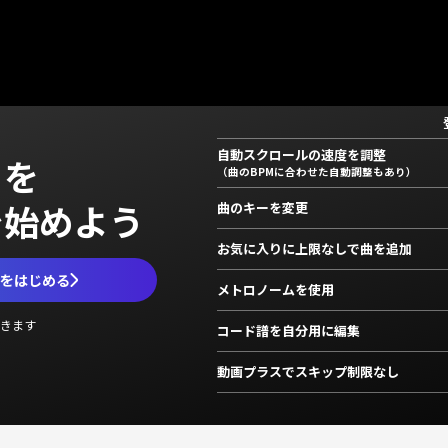
自動スクロールの速度を調整
」を
（曲のBPMに合わせた自動調整もあり）
で始めよう
曲のキーを変更
お気に入りに上限なしで曲を追加
ムをはじめる
メトロノームを使用
きます
コード譜を自分用に編集
動画プラスでスキップ制限なし