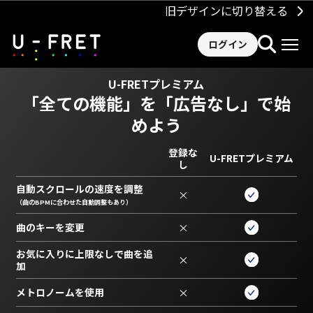
旧デザインに切り替える
ログイン
U-FRETプレミアム
「全ての機能」を
「広告なし」で始
めよう
登録な
U-FRETプレミアム
し
自動スクロールの速度を調整
×
（曲のBPMに合わせた自動調整もあり）
曲のキーを変更
×
お気に入りに上限なしで曲を追
×
加
メトロノームを使用
×