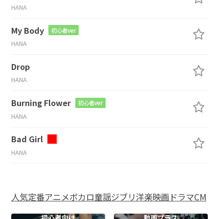
HANA
My Body
初心者ver
HANA
Drop
HANA
Burning Flower
初心者ver
HANA
Bad Girl
HANA
人気
定番
アニメ
ボカロ
童謡
ジブリ
洋楽
映画
ドラマ
CM
初心者向け
動画プラス