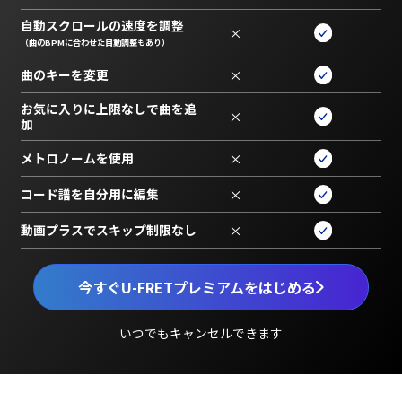
自動スクロールの速度を調整
×
（曲のBPMに合わせた自動調整もあり）
曲のキーを変更
×
お気に入りに上限なしで曲を追
×
加
メトロノームを使用
×
コード譜を自分用に編集
×
動画プラスでスキップ制限なし
×
今すぐU-FRETプレミアムをはじめる
いつでもキャンセルできます