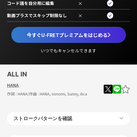
コード譜を自分用に編集
×
動画プラスでスキップ制限なし
×
今すぐU-FRETプレミアムをはじめる
いつでもキャンセルできます
ALL IN
HANA
作詞 :
HANA
/作曲 :
HANA, nonomi, Sunny, ilica
ストロークパターンを確認