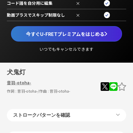
コード譜を自分用に編集
×
動画プラスでスキップ制限なし
×
今すぐU-FRETプレミアムをはじめる
いつでもキャンセルできます
犬鬼灯
音羽-otoha-
作詞 :
音羽-otoha-
/作曲 :
音羽-otoha-
ストロークパターンを確認