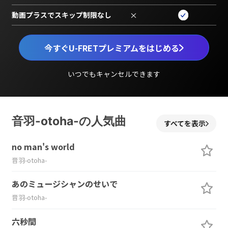
動画プラスでスキップ制限なし
×
今すぐU-FRETプレミアムをはじめる
いつでもキャンセルできます
音羽-otoha-の人気曲
すべてを表示
no man's world
音羽-otoha-
あのミュージシャンのせいで
音羽-otoha-
六秒間