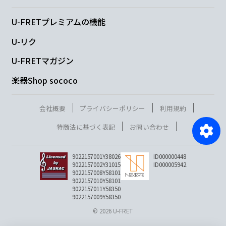
U-FRETプレミアムの機能
U-リク
U-FRETマガジン
楽器Shop sococo
会社概要
プライバシーポリシー
利用規約
特商法に基づく表記
お問い合わせ
9022157001Y38026
ID000000448
9022157002Y31015
ID000005942
9022157008Y58101
9022157010Y58101
9022157011Y58350
9022157009Y58350
© 2026 U-FRET