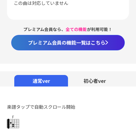
この曲は対応していません
プレミアム会員なら、
全ての機能
が利用可能！
プレミアム会員の機能一覧はこちら
通常ver
初心者ver
楽譜タップで自動スクロール開始
F