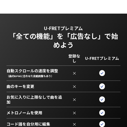
U-FRETプレミアム
「全ての機能」を
「広告なし」で始
めよう
登録な
U-FRETプレミアム
し
自動スクロールの速度を調整
×
（曲のBPMに合わせた自動調整もあり）
曲のキーを変更
×
お気に入りに上限なしで曲を追
×
加
メトロノームを使用
×
コード譜を自分用に編集
×