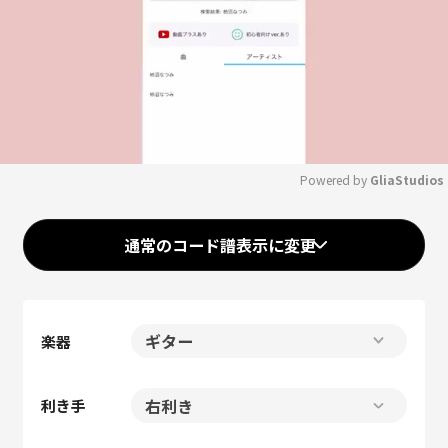
Powered by 
GliaStudios
Mute
通常のコード譜表示に変更
楽器
利き手