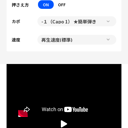
押さえ方
ON
OFF
カポ
速度