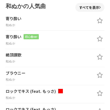
和ぬかの人気曲
すべてを表示
寄り酔い
和ぬか
寄り酔い
初心者ver
和ぬか
絶頂讃歌
和ぬか
ブラウニー
和ぬか
ロックでキス (feat. もっさ)
和ぬか
ロックでキス (feat. もっさ)