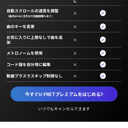
し
自動スクロールの速度を調整
×
（曲のBPMに合わせた自動調整もあり）
曲のキーを変更
×
お気に入りに上限なしで曲を追
×
加
メトロノームを使用
×
コード譜を自分用に編集
×
動画プラスでスキップ制限なし
×
今すぐU-FRETプレミアムをはじめる
いつでもキャンセルできます