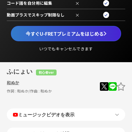
コード譜を自分用に編集
×
動画プラスでスキップ制限なし
×
今すぐU-FRETプレミアムをはじめる
いつでもキャンセルできます
ふにょい
初心者ver
和ぬか
作詞 :
和ぬか
/作曲 :
和ぬか
ミュージックビデオを表示