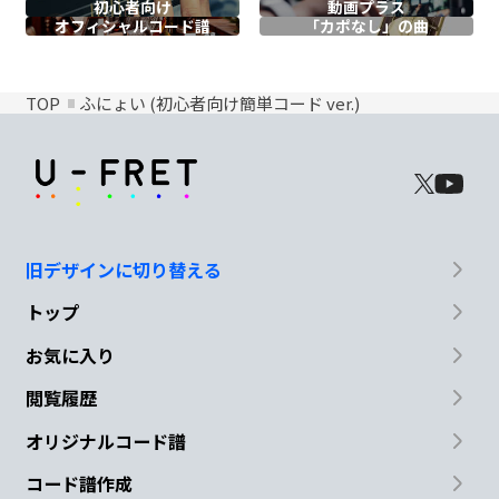
初心者向け
動画プラス
オフィシャル
コード譜
「カポなし」の曲
TOP
ふにょい (初心者向け簡単コード ver.)
旧デザインに切り替える
トップ
お気に入り
閲覧履歴
オリジナルコード譜
コード譜作成