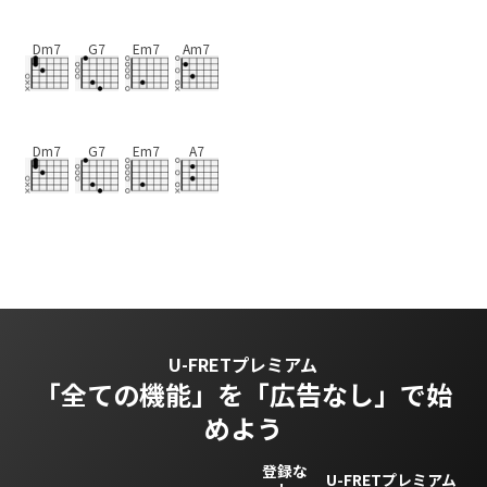
Dm7
G7
Em7
Am7
Dm7
G7
Em7
A7
U-FRETプレミアム
「全ての機能」を
「広告なし」で始
めよう
登録な
U-FRETプレミアム