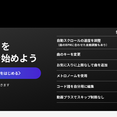
自動スクロールの速度を調整
」を
（曲のBPMに合わせた自動調整もあり）
で始めよう
曲のキーを変更
お気に入りに上限なしで曲を追加
ムをはじめる
メトロノームを使用
きます
コード譜を自分用に編集
動画プラスでスキップ制限なし