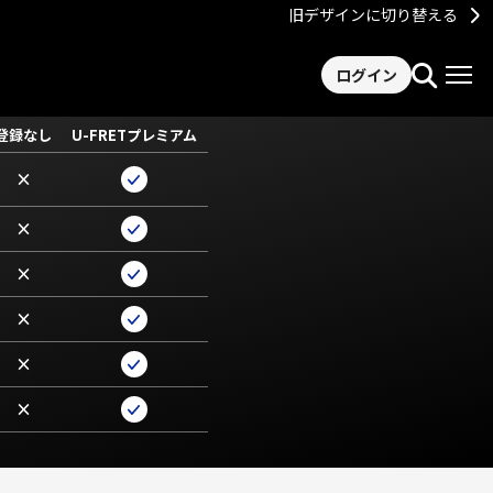
旧デザインに切り替える
ログイン
登録なし
U-FRETプレミアム
×
×
×
×
×
×