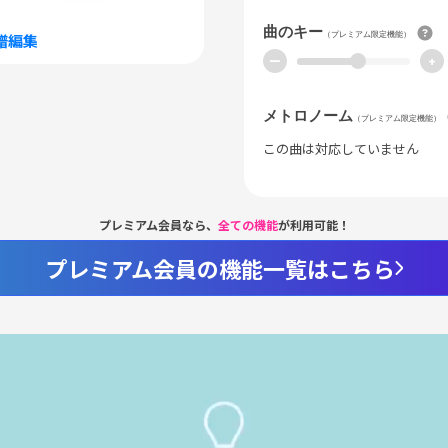
曲のキー
（プレミアム限定機能）
譜編集
ー
+
メトロノーム
（プレミアム限定機能）
この曲は対応していません
プレミアム会員なら、
全ての機能
が利用可能！
プレミアム会員の機能一覧はこちら