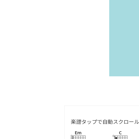
楽譜タップで自動スクロー
Em
C