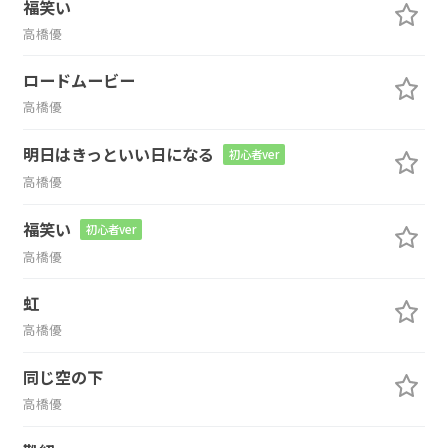
福笑い
高橋優
ロードムービー
高橋優
明日はきっといい日になる
初心者ver
高橋優
福笑い
初心者ver
高橋優
虹
高橋優
同じ空の下
高橋優