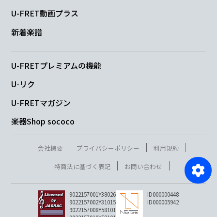
U-FRET動画プラス
新着楽譜
U-FRETプレミアムの機能
U-リク
U-FRETマガジン
楽器Shop sococo
会社概要
プライバシーポリシー
利用規約
特商法に基づく表記
お問い合わせ
9022157001Y38026
ID000000448
9022157002Y31015
ID000005942
9022157008Y58101