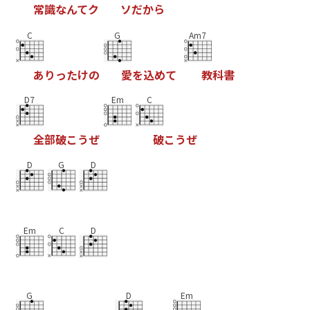
常
識
な
ん
て
ク
ソ
だ
か
ら
C
G
Am7
あ
り
っ
た
け
の
愛
を
込
め
て
教
科
書
D7
Em
C
全
部
破
こ
う
ぜ
破
こ
う
ぜ
D
G
D
Em
C
D
G
D
Em