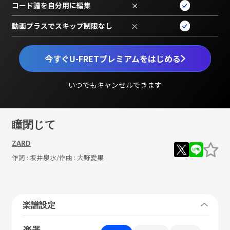
コード譜を自分用に編集
×
動画プラスでスキップ制限なし
×
今すぐU-FRETプレミアムをはじめる
いつでもキャンセルできます
瞳閉じて
ZARD
作詞 :
坂井泉水
/作曲 :
大野愛果
楽譜設定
楽器