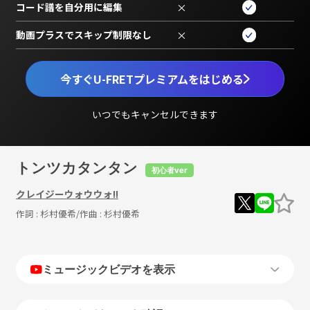
コード譜を自分用に編集
×
動画プラスでスキップ制限なし
×
今すぐU-FRETプレミアムをはじめる
いつでもキャンセルできます
トンツカタンタン
初心者ver
クレイジーウォウウォ!!
作詞 :
杉村優希
/作曲 :
杉村優希
ミュージックビデオを表示