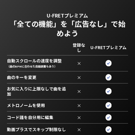
U-FRETプレミアム
「全ての機能」を
「広告なし」で始
めよう
登録な
U-FRETプレミアム
し
自動スクロールの速度を調整
×
（曲のBPMに合わせた自動調整もあり）
曲のキーを変更
×
お気に入りに上限なしで曲を追
×
加
メトロノームを使用
×
コード譜を自分用に編集
×
動画プラスでスキップ制限なし
×