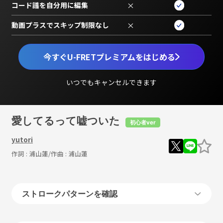
コード譜を自分用に編集
×
動画プラスでスキップ制限なし
×
今すぐU-FRETプレミアムをはじめる
いつでもキャンセルできます
愛してるって嘘ついた
初心者ver
yutori
作詞 :
浦山蓮
/作曲 :
浦山蓮
ストロークパターンを確認