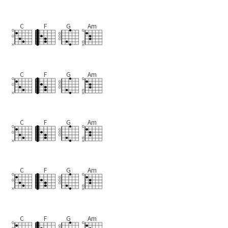
C
F
G
Am
C
F
G
Am
C
F
G
Am
C
F
G
Am
C
F
G
Am