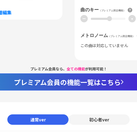
曲のキー
（プレミアム限定機能）
譜編集
ー
+
メトロノーム
（プレミアム限定機能）
この曲は対応していません
プレミアム会員なら、
全ての機能
が利用可能！
プレミアム会員の機能一覧はこちら
通常ver
初心者ver