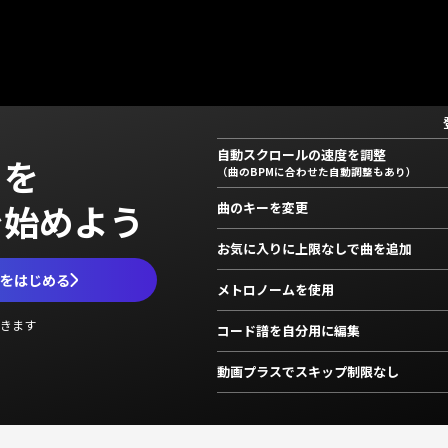
自動スクロールの速度を調整
」を
（曲のBPMに合わせた自動調整もあり）
で始めよう
曲のキーを変更
お気に入りに上限なしで曲を追加
ムをはじめる
メトロノームを使用
きます
コード譜を自分用に編集
動画プラスでスキップ制限なし