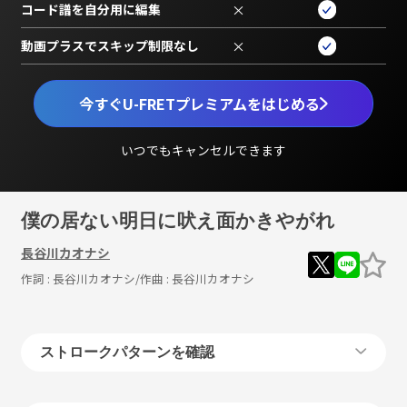
コード譜を自分用に編集
×
動画プラスでスキップ制限なし
×
今すぐU-FRETプレミアムをはじめる
いつでもキャンセルできます
僕の居ない明日に吠え面かきやがれ
長谷川カオナシ
作詞 :
長谷川カオナシ
/作曲 :
長谷川カオナシ
ストロークパターンを確認