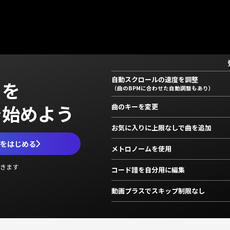
自動スクロールの速度を調整
」を
（曲のBPMに合わせた自動調整もあり）
で始めよう
曲のキーを変更
お気に入りに上限なしで曲を追加
ムをはじめる
メトロノームを使用
きます
コード譜を自分用に編集
動画プラスでスキップ制限なし