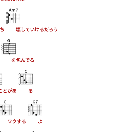
Am7
ち
壊
し
て
い
け
る
だ
ろ
う
G
を
包
ん
で
る
C
こ
と
が
あ
る
C
G7
ワ
ク
す
る
よ