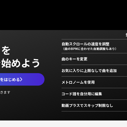
自動スクロールの速度を調整
」を
（曲のBPMに合わせた自動調整もあり）
で始めよう
曲のキーを変更
お気に入りに上限なしで曲を追加
ムをはじめる
メトロノームを使用
きます
コード譜を自分用に編集
動画プラスでスキップ制限なし