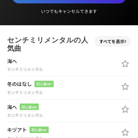
いつでもキャンセルできます
センチミリメンタルの人
すべてを表示
気曲
海へ
センチミリメンタル
冬のはなし
初心者ver
センチミリメンタル
海へ
初心者ver
センチミリメンタル
キヅアト
初心者ver