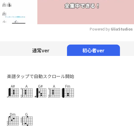
Powered by 
GliaStudios
Mute
通常ver
初心者ver
楽譜タップで自動スクロール開始
A#
A
G#
A
Fm
Dm
G