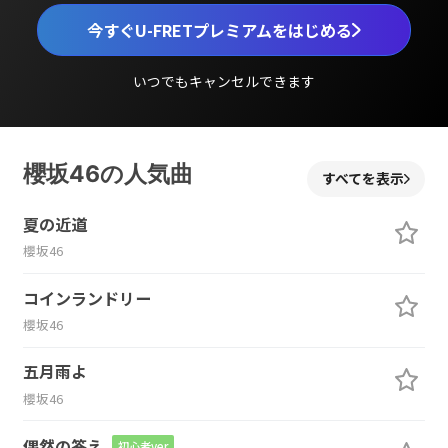
今すぐU-FRETプレミアムをはじめる
いつでもキャンセルできます
櫻坂46の人気曲
すべてを表示
夏の近道
櫻坂46
コインランドリー
櫻坂46
五月雨よ
櫻坂46
偶然の答え
初心者ver