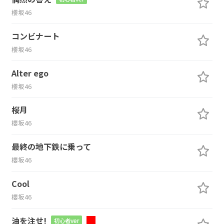
櫻坂46
コンビナート
櫻坂46
Alter ego
櫻坂46
桜月
櫻坂46
最終の地下鉄に乗って
櫻坂46
Cool
櫻坂46
油を注せ!
初心者ver