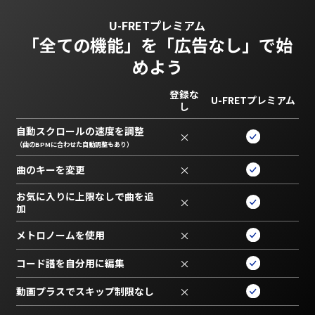
U-FRETプレミアム
「全ての機能」を
「広告なし」で始
めよう
登録な
U-FRETプレミアム
し
自動スクロールの速度を調整
×
（曲のBPMに合わせた自動調整もあり）
曲のキーを変更
×
お気に入りに上限なしで曲を追
×
加
メトロノームを使用
×
コード譜を自分用に編集
×
動画プラスでスキップ制限なし
×