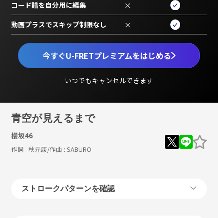
コード譜を自分用に編集
×
動画プラスでスキップ制限なし
×
今すぐU-FRETプレミアムをはじめる
いつでもキャンセルできます
青空が見えるまで
櫻坂46
作詞 :
秋元康
/作曲 :
SABURO
ストロークパターンを確認