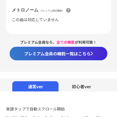
メトロノーム
（プレミアム限定機能）
この曲は対応していません
プレミアム会員なら、
全ての機能
が利用可能！
プレミアム会員の機能一覧はこちら
通常ver
初心者ver
楽譜タップで自動スクロール開始