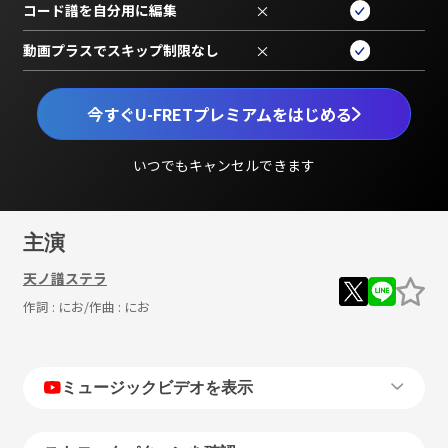
コード譜を自分用に編集
×
動画プラスでスキップ制限なし
×
今すぐU-FRETプレミアムをはじめる
いつでもキャンセルできます
主演
天ノ譜ステラ
作詞 :
にお
/作曲 :
にお
ミュージックビデオを表示