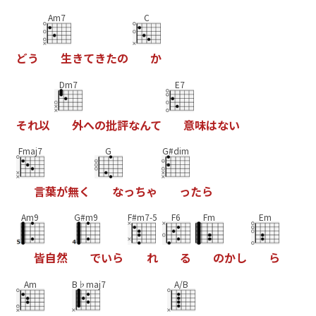
Am7
C
ど
う
生
き
て
き
た
の
か
Dm7
E7
そ
れ
以
外
へ
の
批
評
な
ん
て
意
味
は
な
い
Fmaj7
G
G#dim
言
葉
が
無
く
な
っ
ち
ゃ
っ
た
ら
Am9
G#m9
F#m7-5
F6
Fm
Em
皆
自
然
で
い
ら
れ
る
の
か
し
ら
Am
B♭maj7
A/B