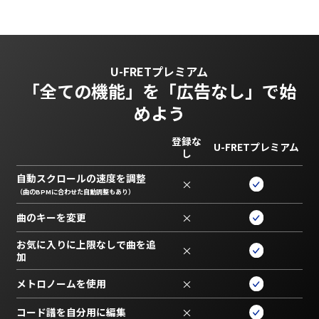
U-FRETプレミアム
「全ての機能」を
「広告なし」で始
めよう
登録な
U-FRETプレミアム
し
自動スクロールの速度を調整
×
（曲のBPMに合わせた自動調整もあり）
曲のキーを変更
×
お気に入りに上限なしで曲を追
×
加
メトロノームを使用
×
コード譜を自分用に編集
×