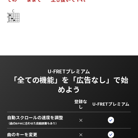
C
U-FRETプレミアム
「全ての機能」を
「広告なし」で始
めよう
登録な
U-FRETプレミアム
し
自動スクロールの速度を調整
×
（曲のBPMに合わせた自動調整もあり）
曲のキーを変更
×