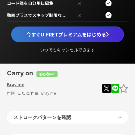
コード譜を自分用に編集
×
動画プラスでスキップ制限なし
×
今すぐU-FRETプレミアムをはじめる
いつでもキャンセルできます
Carry on
初心者ver
Bray me
作詞 :
こたに
/作曲 :
Bray me
ストロークパターンを確認