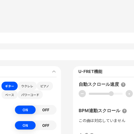
U-FRET機能
自動スクロール速度
ギター
ウクレレ
ピアノ
ー
+
ベース
パワーコード
ON
OFF
BPM連動スクロール
この曲は対応していません
ON
OFF