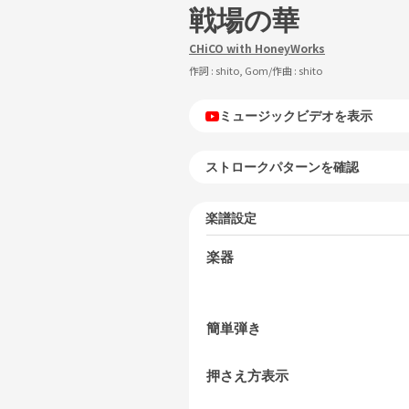
戦場の華
CHiCO with HoneyWorks
作詞 :
shito, Gom
/作曲 :
shito
ミュージックビデオを表示
ストロークパターンを確認
楽譜設定
楽器
簡単弾き
押さえ方表示