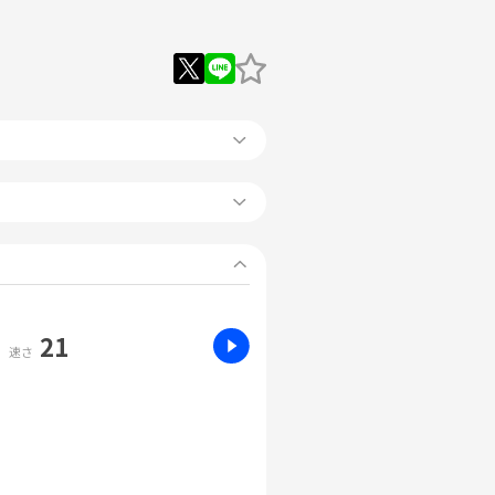
21
速さ