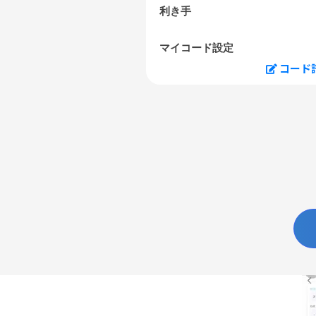
利き手
マイコード設定
コード