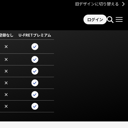
旧デザインに切り替える
ログイン
登録なし
U-FRETプレミアム
×
×
×
×
×
×