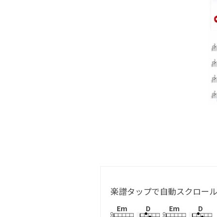
楽譜タップで自動スクロー
Em
D
Em
D