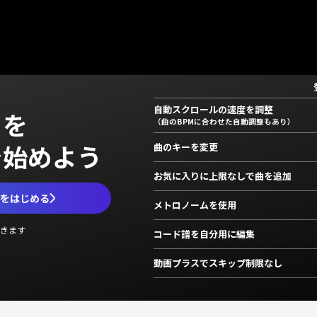
自動スクロールの速度を調整
」を
（曲のBPMに合わせた自動調整もあり）
で始めよう
曲のキーを変更
お気に入りに上限なしで曲を追加
ムをはじめる
メトロノームを使用
きます
コード譜を自分用に編集
動画プラスでスキップ制限なし