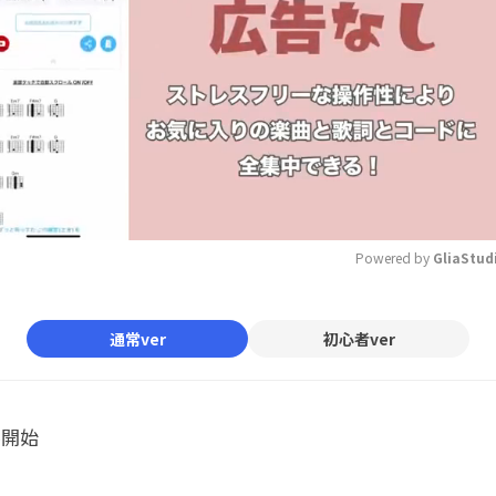
Powered by 
GliaStud
Mute
通常ver
初心者ver
ル開始