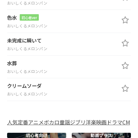
おいしくるメロンパン
色水
初心者ver
おいしくるメロンパン
未完成に瞬いて
おいしくるメロンパン
水葬
おいしくるメロンパン
クリームソーダ
おいしくるメロンパン
人気
定番
アニメ
ボカロ
童謡
ジブリ
洋楽
映画
ドラマ
CM
初心者向け
動画プラス