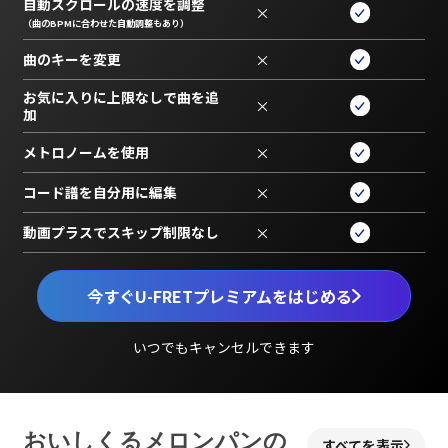
自動スクロールの速度を調整
×
（曲のBPMに合わせた自動調整もあり）
曲のキーを変更
×
お気に入りに上限なしで曲を追
×
加
メトロノームを使用
×
コード譜を自分用に編集
×
動画プラスでスキップ制限なし
×
今すぐU-FRETプレミアムをはじめる
いつでもキャンセルできます
おいしくるメロンパンの
すべてを表示