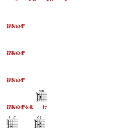
複
製
の
街
複
製
の
街
複
製
の
街
Am
複
製
の
街
を
抜
け
Em7
C7