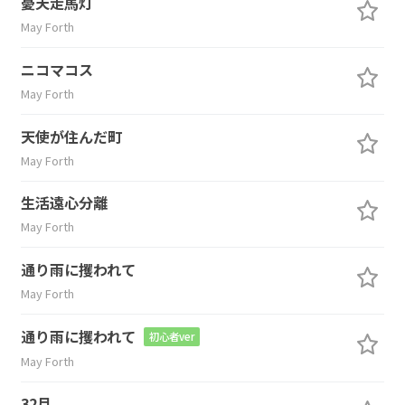
憂天走馬灯
May Forth
ニコマコス
May Forth
天使が住んだ町
May Forth
生活遠心分離
May Forth
通り雨に攫われて
May Forth
通り雨に攫われて
初心者ver
May Forth
32月