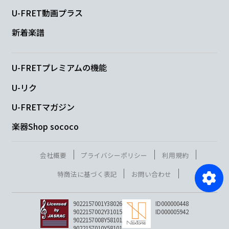
U-FRET動画プラス
新着楽譜
U-FRETプレミアムの機能
U-リク
U-FRETマガジン
楽器Shop sococo
会社概要
プライバシーポリシー
利用規約
特商法に基づく表記
お問い合わせ
9022157001Y38026
ID000000448
9022157002Y31015
ID000005942
9022157008Y58101
9022157010Y58101