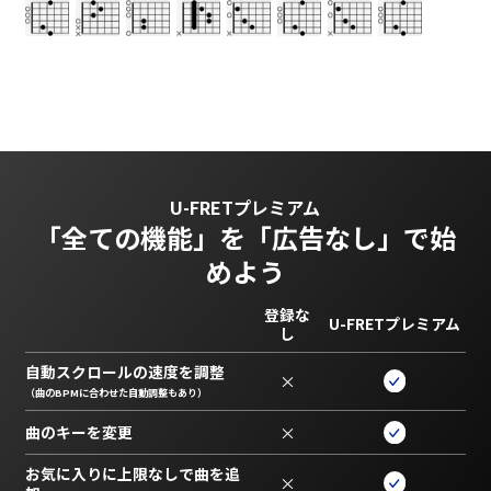
U-FRETプレミアム
「全ての機能」を
「広告なし」で始
めよう
登録な
U-FRETプレミアム
し
自動スクロールの速度を調整
×
（曲のBPMに合わせた自動調整もあり）
曲のキーを変更
×
お気に入りに上限なしで曲を追
×