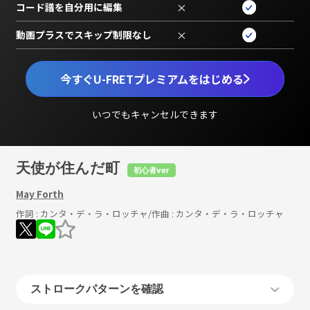
コード譜を自分用に編集
×
動画プラスでスキップ制限なし
×
今すぐU-FRETプレミアムをはじめる
いつでもキャンセルできます
天使が住んだ町
初心者ver
May Forth
作詞 :
カンタ・デ・ラ・ロッチャ
/作曲 :
カンタ・デ・ラ・ロッチャ
ストロークパターンを確認