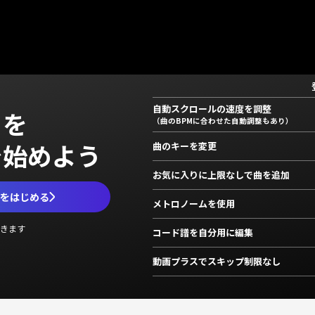
自動スクロールの速度を調整
」を
（曲のBPMに合わせた自動調整もあり）
で始めよう
曲のキーを変更
お気に入りに上限なしで曲を追加
ムをはじめる
メトロノームを使用
きます
コード譜を自分用に編集
動画プラスでスキップ制限なし