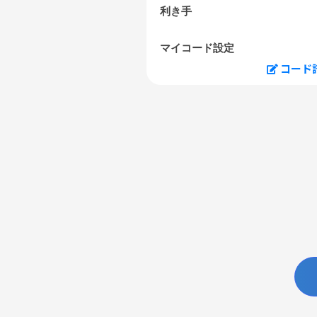
利き手
マイコード設定
コード