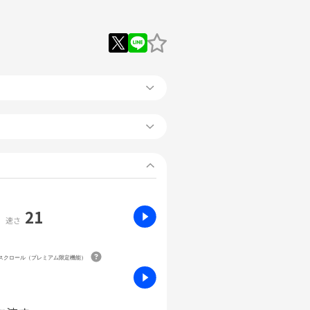
21
速さ
動スクロール（プレミアム限定機能）