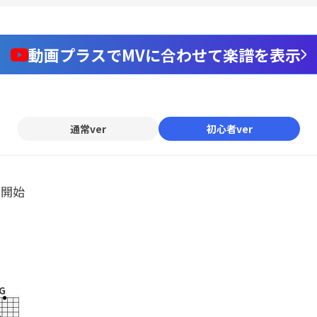
動画プラスでMVに合わせて楽譜を表示
通常ver
初心者ver
ル開始
G