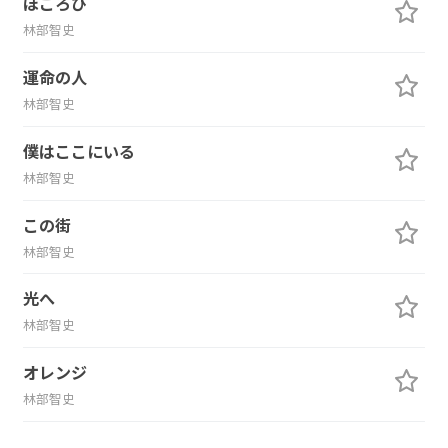
ほころび
林部智史
運命の人
林部智史
僕はここにいる
林部智史
この街
林部智史
光へ
林部智史
オレンジ
林部智史