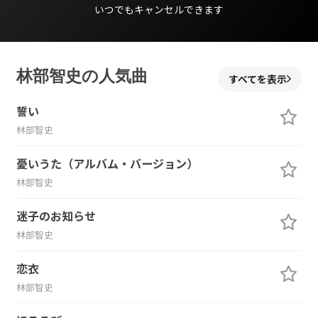
いつでもキャンセルできます
林部智史の人気曲
すべてを表示
誓い
林部智史
憂いうた（アルバム・バージョン）
林部智史
迷子のお知らせ
林部智史
恋衣
林部智史