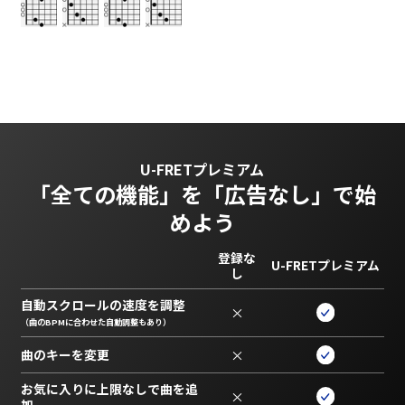
U-FRETプレミアム
「全ての機能」を
「広告なし」で始
めよう
登録な
U-FRETプレミアム
し
自動スクロールの速度を調整
×
（曲のBPMに合わせた自動調整もあり）
曲のキーを変更
×
お気に入りに上限なしで曲を追
×
加