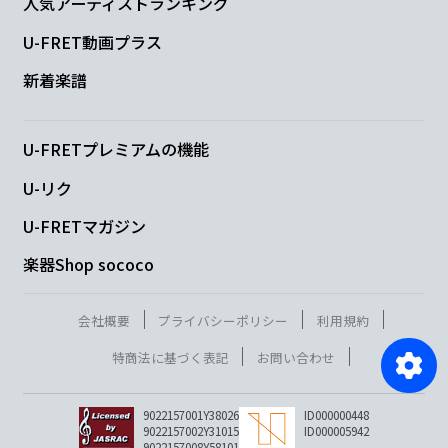
人気アーティストランキング
U-FRET動画プラス
新着楽譜
U-FRETプレミアムの機能
U-リク
U-FRETマガジン
楽器Shop sococo
会社概要
プライバシーポリシー
利用規約
特商法に基づく表記
お問い合わせ
9022157001Y38026
ID000000448
9022157002Y31015
ID000005942
9022157008Y58101