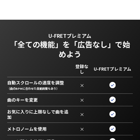
U-FRETプレミアム
「全ての機能」を
「広告なし」で始
めよう
登録な
U-FRETプレミアム
し
自動スクロールの速度を調整
×
（曲のBPMに合わせた自動調整もあり）
曲のキーを変更
×
お気に入りに上限なしで曲を追
×
加
メトロノームを使用
×