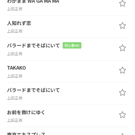
わがまま WA GA MA MA
上田正樹
人知れず恋
上田正樹
バラードまでそばにいて
初心者ver
上田正樹
TAKAKO
上田正樹
バラードまでそばにいて
上田正樹
お前を救けにゆく
上田正樹
東京エキスプレス