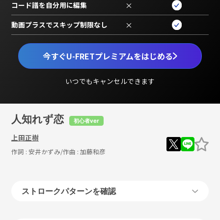
コード譜を自分用に編集
×
動画プラスでスキップ制限なし
×
今すぐU-FRETプレミアムをはじめる
いつでもキャンセルできます
人知れず恋
初心者ver
上田正樹
作詞 :
安井かずみ
/作曲 :
加藤和彦
ストロークパターンを確認