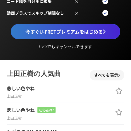
コード譜を自分用に編集
×
動画プラスでスキップ制限なし
×
今すぐU-FRETプレミアムをはじめる
いつでもキャンセルできます
上田正樹の人気曲
すべてを表示
悲しい色やね
上田正樹
悲しい色やね
初心者ver
上田正樹