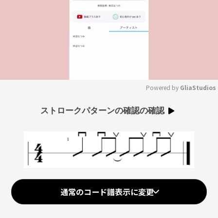
Powered by 
GliaStudios
Mute
ストロークパターンの確認の確認
通常のコード譜表示に変更