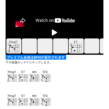
Fmaj7
E7
プレミアム会員はBPMが表示されます
下の楽譜タッチでスキップします。
Fmaj7
E7
Am
F/G
Fmaj7
E7
Am
F/G