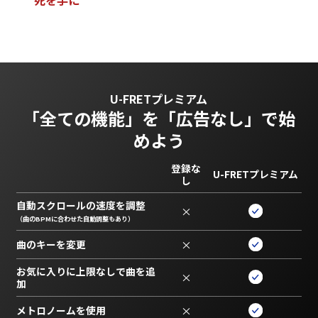
死
を
手
に
U-FRETプレミアム
「全ての機能」を
「広告なし」で始
めよう
登録な
U-FRETプレミアム
し
自動スクロールの速度を調整
×
（曲のBPMに合わせた自動調整もあり）
曲のキーを変更
×
お気に入りに上限なしで曲を追
×
加
メトロノームを使用
×