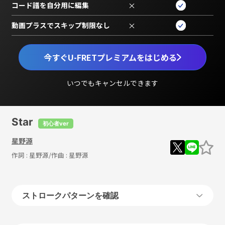
コード譜を自分用に編集
×
動画プラスでスキップ制限なし
×
今すぐU-FRETプレミアムをはじめる
いつでもキャンセルできます
Star
初心者ver
星野源
作詞 :
星野源
/作曲 :
星野源
ストロークパターンを確認