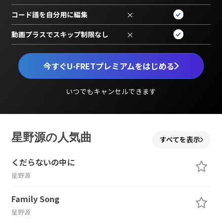
コード譜を自分用に編集
×
動画プラスでスキップ制限なし
×
今すぐU-FRETプレミアムをはじめる
いつでもキャンセルできます
星野源の人気曲
すべてを表示
くだらないの中に
星野源
Family Song
星野源