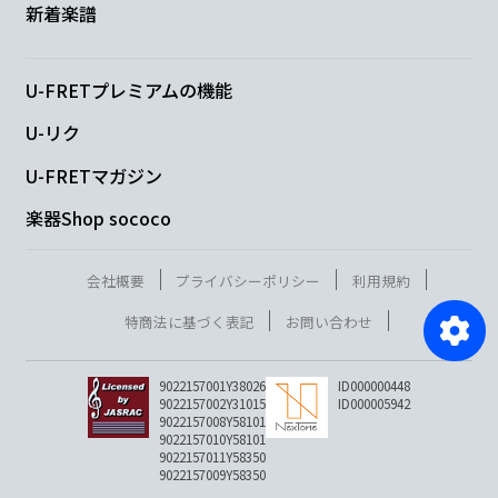
新着楽譜
U-FRETプレミアムの機能
U-リク
U-FRETマガジン
楽器Shop sococo
会社概要
プライバシーポリシー
利用規約
特商法に基づく表記
お問い合わせ
9022157001Y38026
ID000000448
9022157002Y31015
ID000005942
9022157008Y58101
9022157010Y58101
9022157011Y58350
9022157009Y58350