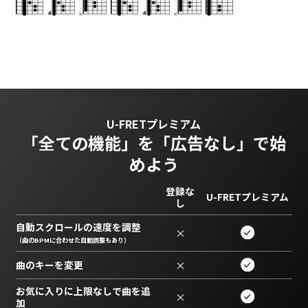
U-FRETプレミアム
「全ての機能」を
「広告なし」で始
めよう
登録な
U-FRETプレミアム
し
自動スクロールの速度を調整
×
（曲のBPMに合わせた自動調整もあり）
曲のキーを変更
×
お気に入りに上限なしで曲を追
×
加