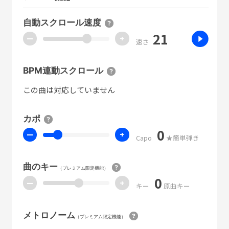
自動スクロール速度
21
ー
+
速さ
BPM連動スクロール
この曲は対応していません
カポ
0
ー
+
Capo
★簡単弾き
曲のキー
（プレミアム限定機能）
0
ー
+
キー
原曲キー
メトロノーム
（プレミアム限定機能）