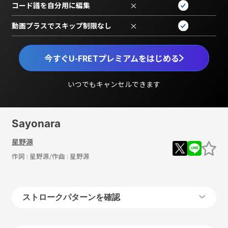
コード譜を自分用に編集
×
動画プラスでスキップ制限なし
×
今すぐU-FRETプレミアムをはじめる
いつでもキャンセルできます
Sayonara
星野源
作詞 :
星野源
/作曲 :
星野源
ストロークパターンを確認