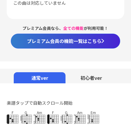
この曲は対応していません
プレミアム会員なら、
全ての機能
が利用可能！
プレミアム会員の機能一覧はこちら
通常ver
初心者ver
楽譜タップで自動スクロール開始
F
G
Am
F
G
Am
Em