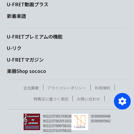
U-FRET動画プラス
新着楽譜
U-FRETプレミアムの機能
U-リク
U-FRETマガジン
楽器Shop sococo
会社概要
プライバシーポリシー
利用規約
特商法に基づく表記
お問い合わせ
9022157001Y38026
ID000000448
9022157002Y31015
ID000005942
9022157008Y58101
9022157010Y58101