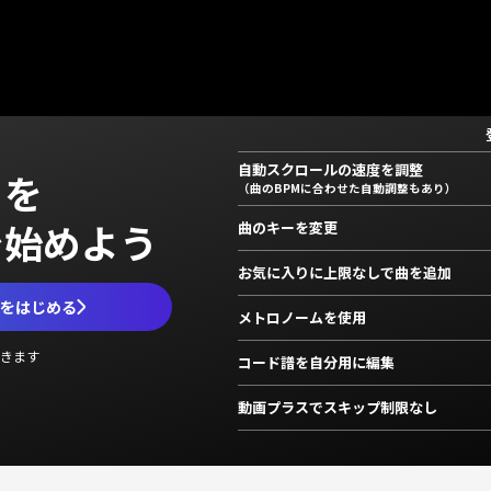
自動スクロールの速度を調整
」を
（曲のBPMに合わせた自動調整もあり）
で始めよう
曲のキーを変更
お気に入りに上限なしで曲を追加
ムをはじめる
メトロノームを使用
きます
コード譜を自分用に編集
動画プラスでスキップ制限なし