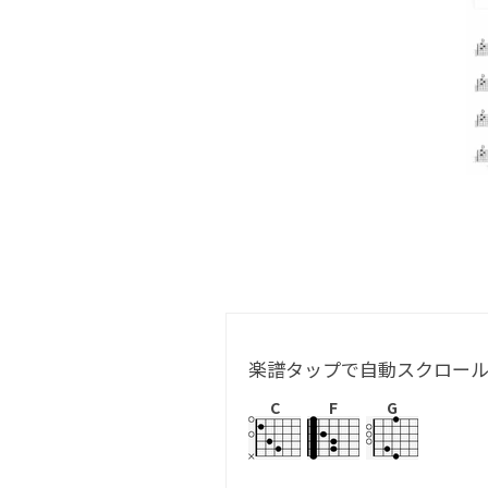
楽譜タップで自動スクロー
C
F
G