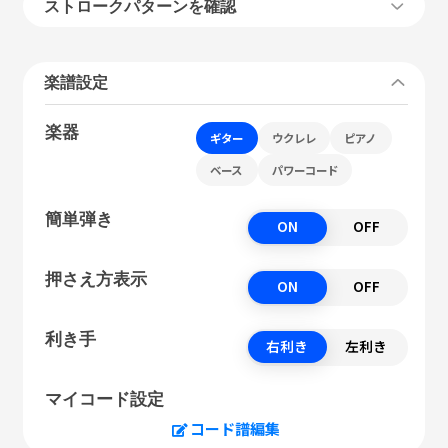
ストロークパターンを確認
楽譜設定
楽器
ギター
ウクレレ
ピアノ
ベース
パワーコード
簡単弾き
ON
OFF
押さえ方表示
ON
OFF
利き手
右利き
左利き
マイコード設定
コード譜編集