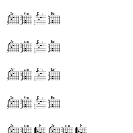
Dm
Em
Dm
Em
Dm
Em
Dm
Em
Dm
Em
Dm
Em
Dm
Em
Dm
Em
Dm
Em
F
Dm
Em
F