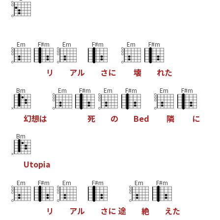
Em
F#m
Em
F#m
Em
F#m
リ
ア
ル
さ
に
壊
れ
た
Bm
Em
F#m
Em
F#m
Em
F#m
幻
想
は
死
の
B
e
d
隣
に
Bm
U
t
o
p
i
a
Em
F#m
Em
F#m
Em
F#m
リ
ア
ル
さ
に
途
絶
え
た