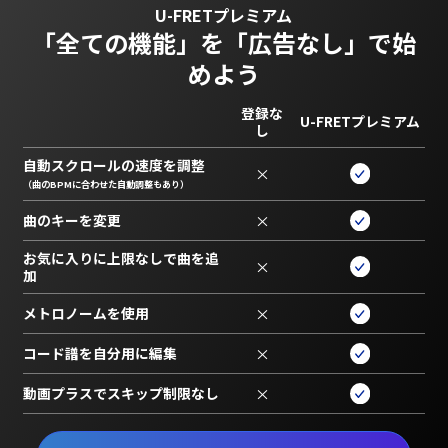
U-FRETプレミアム
「全ての機能」を
「広告なし」で始
めよう
登録な
U-FRETプレミアム
し
自動スクロールの速度を調整
×
（曲のBPMに合わせた自動調整もあり）
曲のキーを変更
×
お気に入りに上限なしで曲を追
×
加
メトロノームを使用
×
コード譜を自分用に編集
×
動画プラスでスキップ制限なし
×