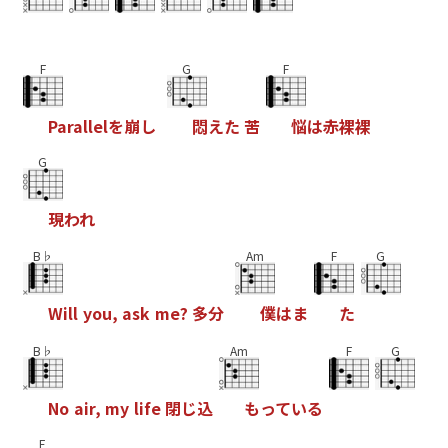
F
G
F
P
a
r
a
l
l
e
l
を
崩
し
悶
え
た
苦
悩
は
赤
裸
裸
G
現
わ
れ
B♭
Am
F
G
W
i
l
l
y
o
u
,
a
s
k
m
e
?
多
分
僕
は
ま
た
B♭
Am
F
G
N
o
a
i
r
,
m
y
l
i
f
e
閉
じ
込
も
っ
て
い
る
E