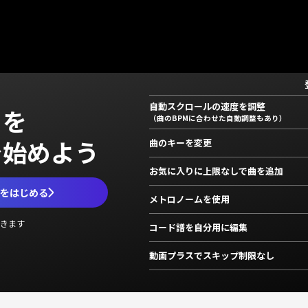
自動スクロールの速度を調整
」を
（曲のBPMに合わせた自動調整もあり）
で始めよう
曲のキーを変更
お気に入りに上限なしで曲を追加
ムをはじめる
メトロノームを使用
きます
コード譜を自分用に編集
動画プラスでスキップ制限なし