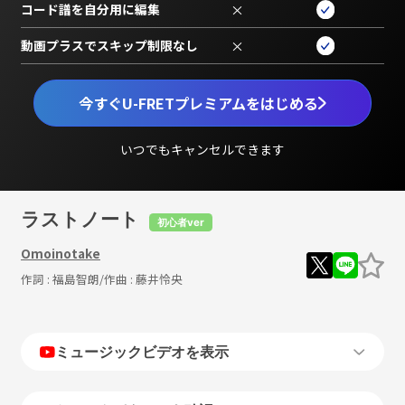
コード譜を自分用に編集
×
動画プラスでスキップ制限なし
×
今すぐU-FRETプレミアムをはじめる
いつでもキャンセルできます
ラストノート
初心者ver
Omoinotake
作詞 :
福島智朗
/作曲 :
藤井怜央
ミュージックビデオを表示