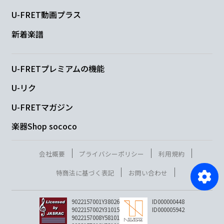
U-FRET動画プラス
新着楽譜
U-FRETプレミアムの機能
U-リク
U-FRETマガジン
楽器Shop sococo
会社概要
プライバシーポリシー
利用規約
特商法に基づく表記
お問い合わせ
9022157001Y38026
ID000000448
9022157002Y31015
ID000005942
9022157008Y58101