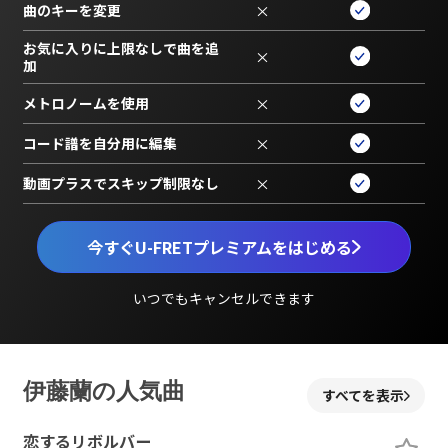
曲のキーを変更
×
お気に入りに上限なしで曲を追
×
加
メトロノームを使用
×
コード譜を自分用に編集
×
動画プラスでスキップ制限なし
×
今すぐU-FRETプレミアムをはじめる
いつでもキャンセルできます
伊藤蘭の人気曲
すべてを表示
恋するリボルバー