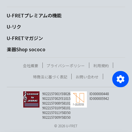
U-FRETプレミアムの機能
U-リク
U-FRETマガジン
楽器Shop sococo
会社概要
プライバシーポリシー
利用規約
特商法に基づく表記
お問い合わせ
9022157001Y38026
ID000000448
9022157002Y31015
ID000005942
9022157008Y58101
9022157010Y58101
9022157011Y58350
9022157009Y58350
© 2026 U-FRET