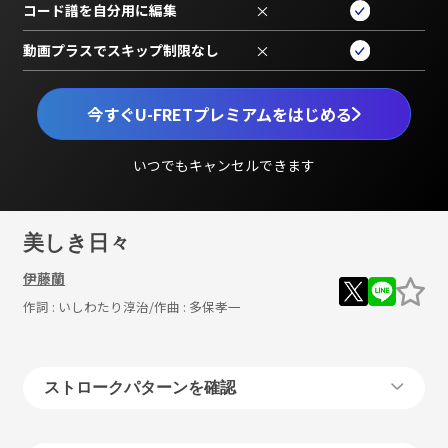
コード譜を自分用に編集
×
動画プラスでスキップ制限なし
×
今すぐU-FRETプレミアムをはじめる
いつでもキャンセルできます
美しき日々
伊藤蘭
作詞 :
いしわたり淳治
/作曲 :
多保孝一
ストロークパターンを確認