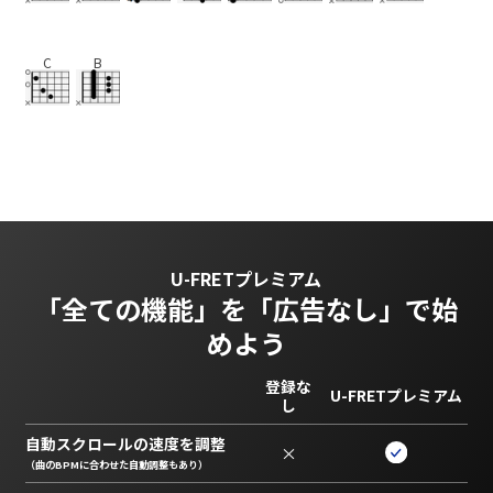
C
B
U-FRETプレミアム
「全ての機能」を
「広告なし」で始
めよう
登録な
U-FRETプレミアム
し
自動スクロールの速度を調整
×
（曲のBPMに合わせた自動調整もあり）