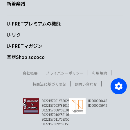
新着楽譜
U-FRETプレミアムの機能
U-リク
U-FRETマガジン
楽器Shop sococo
会社概要
プライバシーポリシー
利用規約
特商法に基づく表記
お問い合わせ
9022157001Y38026
ID000000448
9022157002Y31015
ID000005942
9022157008Y58101
9022157010Y58101
9022157011Y58350
9022157009Y58350