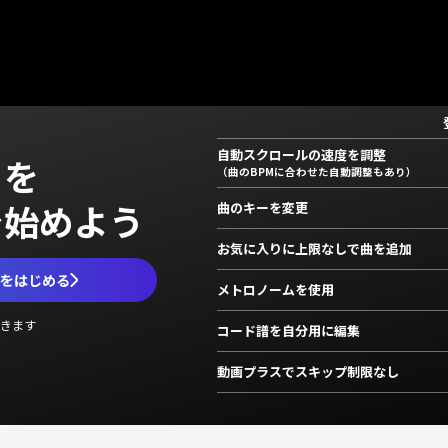
自動スクロールの速度を調整
」を
（曲のBPMに合わせた自動調整もあり）
で始めよう
曲のキーを変更
お気に入りに上限なしで曲を追加
ムをはじめる
メトロノームを使用
きます
コード譜を自分用に編集
動画プラスでスキップ制限なし