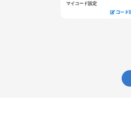
マイコード設定
コード
U