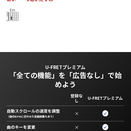
Em
U-FRETプレミアム
「全ての機能」を
「広告なし」で始
めよう
登録な
U-FRETプレミアム
し
自動スクロールの速度を調整
×
（曲のBPMに合わせた自動調整もあり）
曲のキーを変更
×