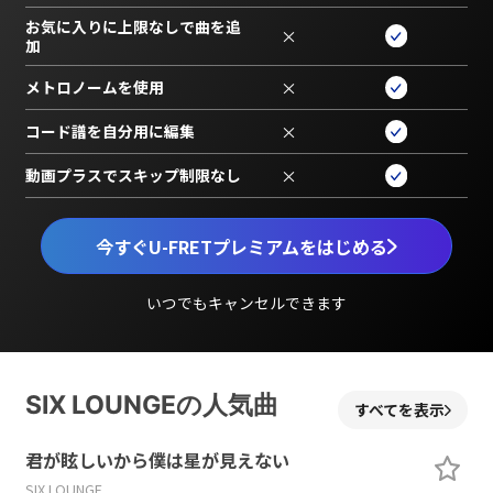
お気に入りに上限なしで曲を追
×
加
メトロノームを使用
×
コード譜を自分用に編集
×
動画プラスでスキップ制限なし
×
今すぐU-FRETプレミアムをはじめる
いつでもキャンセルできます
SIX LOUNGEの人気曲
すべてを表示
君が眩しいから僕は星が見えない
SIX LOUNGE